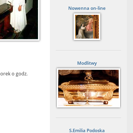
Nowenna on-line
Modlitwy
orek o godz.
S.Emilia Podoska