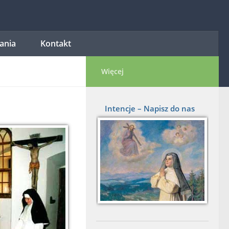
tania
Kontakt
Więcej
Intencje – Napisz do nas