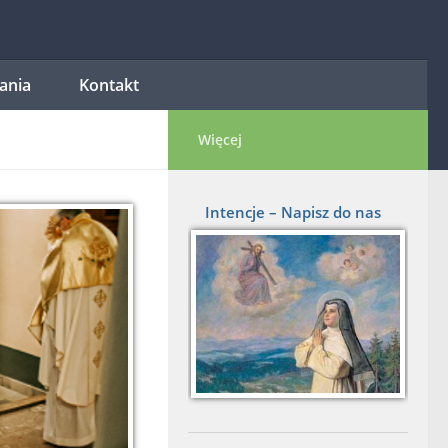
tania
Kontakt
Więcej
Intencje – Napisz do nas