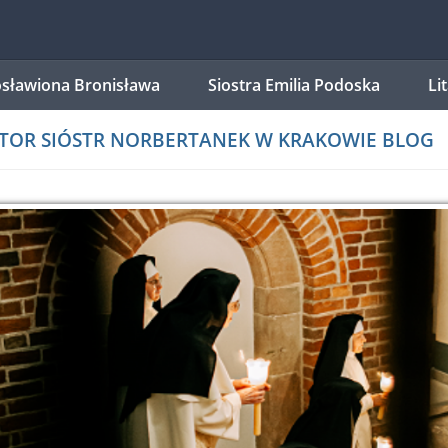
sławiona Bronisława
Siostra Emilia Podoska
Li
TOR SIÓSTR NORBERTANEK W KRAKOWIE
BLOG