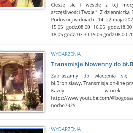
Cieszę się i weselę z tej mocy
szczęśliwości Twojej”. Z dzienniczka S
Podoskiej w dniach : 14 -22 maja 202
15.05 godz.08.00 16.05 godz.18.00
18.05 godz. 07.30 19.05 godz.08.00 20
WYDARZENIA
Transmisja Nowenny do bł.
Zapraszamy do włączenia si
bł.Bronisławy. Transmisja on-line pr
Każdy wtorek
https://www.youtube.com/@bogosa
norbe7325
WYDARZENIA