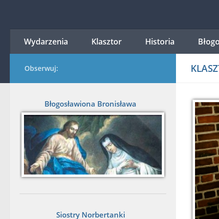
Przejdź do treści
Wydarzenia
Klasztor
Historia
Błogo
KLASZ
Obserwuj:
Błogosławiona Bronisława
Siostry Norbertanki