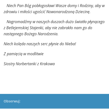
Niech Pan Bóg pobłogosławi Wasze domy i Rodziny, aby w
zdrowiu i miłości ugościć Nowonarodzoną Dziecinę.
Nagromadźmy w naszych duszach dużo światła płynącego
z Betlejemskiej Stajenki, aby nie zabrakło nam go do
następnego Bożego Narodzenia.
Niech kolęda naszych serc płynie do Nieba!
Z pamięcią w modlitwie
Siostry Norbertanki z Krakowa
Obserwuj: