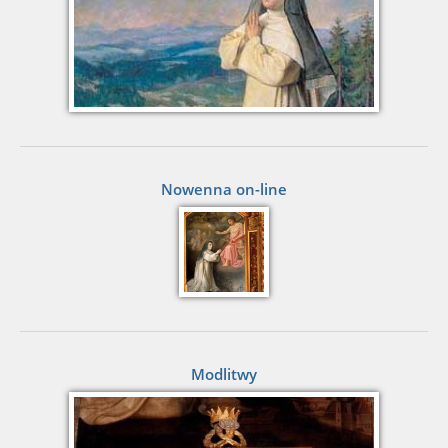
Nowenna on-line
Modlitwy