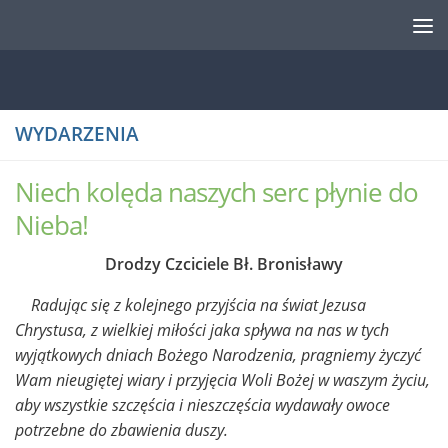
Przejdź do treści
WYDARZENIA
Niech kolęda naszych serc płynie do
Nieba!
Drodzy Czciciele Bł. Bronisławy
Radując się z kolejnego przyjścia na świat Jezusa
Chrystusa, z wielkiej miłości jaka spływa na nas w tych
wyjątkowych dniach Bożego Narodzenia, pragniemy życzyć
Wam nieugiętej wiary i przyjęcia Woli Bożej w waszym życiu,
aby wszystkie szczęścia i nieszczęścia wydawały owoce
potrzebne do zbawienia duszy.