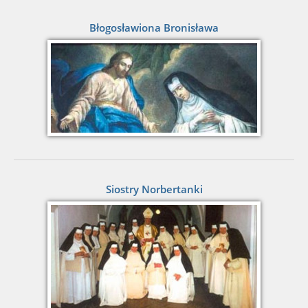
Błogosławiona Bronisława
Siostry Norbertanki