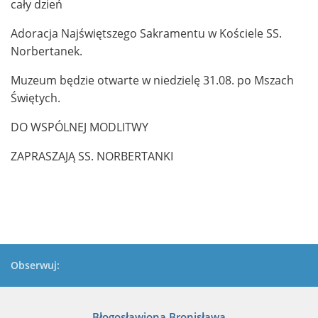
cały dzień
Adoracja Najświętszego Sakramentu w Kościele SS.
Norbertanek.
Muzeum będzie otwarte w niedzielę 31.08. po Mszach
Świętych.
DO WSPÓLNEJ MODLITWY
ZAPRASZAJĄ SS. NORBERTANKI
Obserwuj:
Błogosławiona Bronisława