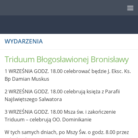
Przejdź do treści
WYDARZENIA
Triduum Błogosławionej Bronisławy
1 WRZEŚNIA GODZ. 18.00 celebrować będzie J. Eksc. Ks.
Bp Damian Muskus
2 WRZEŚNIA GODZ. 18.00 celebrują księża z Parafii
Najświętszego Salwatora
3 WRZEŚNIA GODZ. 18.00 Msza św. i zakończenie
Triduum – celebrują OO. Dominikanie
W tych samych dniach, po Mszy Św. o godz. 8.00 przez