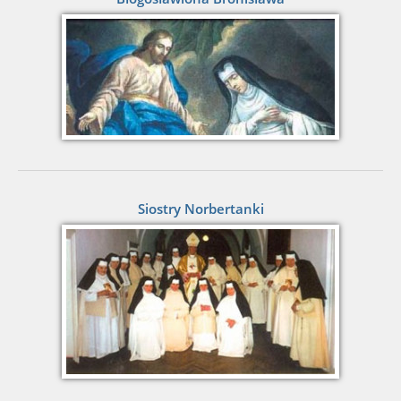
Siostry Norbertanki