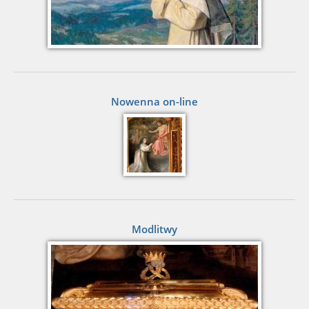
Nowenna on-line
Modlitwy